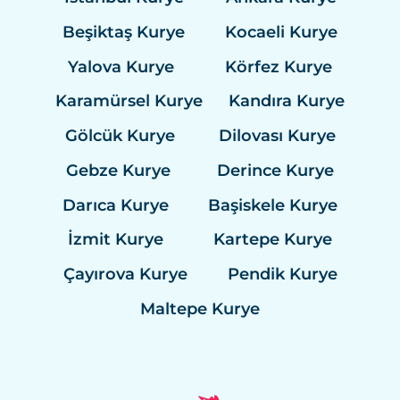
Beşiktaş Kurye
Kocaeli Kurye
Yalova Kurye
Körfez Kurye
Karamürsel Kurye
Kandıra Kurye
Gölcük Kurye
Dilovası Kurye
Gebze Kurye
Derince Kurye
Darıca Kurye
Başiskele Kurye
İzmit Kurye
Kartepe Kurye
Çayırova Kurye
Pendik Kurye
Maltepe Kurye