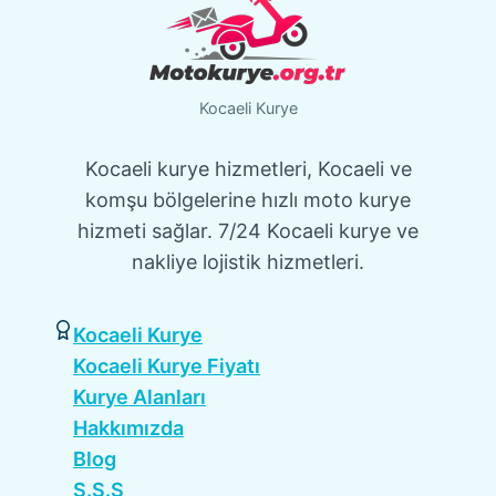
Kocaeli Kurye
Kocaeli kurye hizmetleri, Kocaeli ve
komşu bölgelerine hızlı moto kurye
hizmeti sağlar. 7/24 Kocaeli kurye ve
nakliye lojistik hizmetleri.
Kocaeli Kurye
Kocaeli Kurye Fiyatı
Kurye Alanları
Hakkımızda
Blog
S.S.S