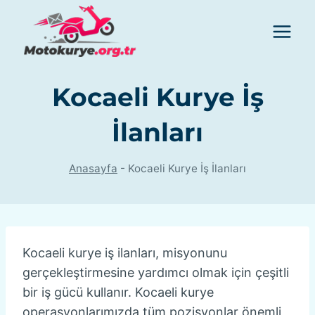
Skip
to
content
Kocaeli Kurye İş
İlanları
Anasayfa
-
Kocaeli Kurye İş İlanları
Kocaeli kurye iş ilanları, misyonunu
gerçekleştirmesine yardımcı olmak için çeşitli
bir iş gücü kullanır. Kocaeli kurye
operasyonlarımızda tüm pozisyonlar önemli